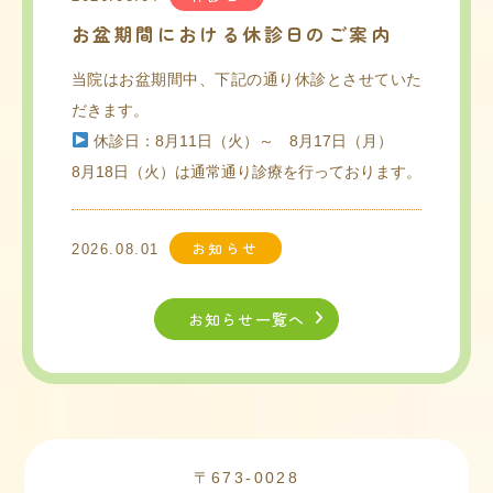
お盆期間における休診日のご案内
当院はお盆期間中、下記の通り休診とさせていた
だきます。
休診日：8月11日（火）～
8月17日（月）
8月18日（火）は通常通り診療を行っております。
お知らせ
2026.08.01
8月10日(月)の午後診療について
お知らせ一覧へ
8月10日(月)の午後は15
時から一般診察を
開始いた
します。
普段より1時間早く開始しますので、ご注意くださ
い。
診察終了時間は、普段通り18時半までとなってお
〒673-0028
ります。