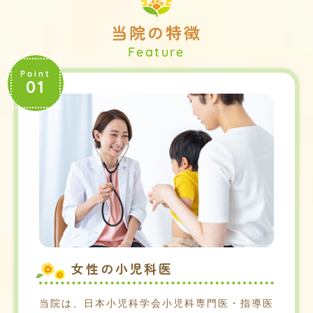
当院の特徴
Point
01
女性の小児科医
当院は、日本小児科学会小児科専門医・指導医