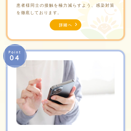
患者様同士の接触を極力減らすよう、感染対策
を徹底しております。
詳細へ
Point
04