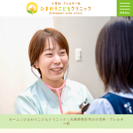
MENU
ホーム｜ひまわりこどもクリニック｜兵庫県明石市の小児科・アレルギ
ー科