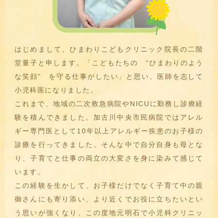
はじめまして、ひまわりこどもクリニック院長の二階
堂量子と申します。「こどもたちの “ひまわりのよう
な笑顔” を守る仕事がしたい」と思い、医師を志して
小児科医になりました。
これまで、地域の二次救急病院やNICUに勤務し診療経
験を積んできました。加古川中央市民病院ではアレル
ギー専門医として10年以上アレルギー疾患のお子様の
診療を行ってきました。そんな中で自分自身も母とな
り、子育てと仕事の両立の大変さを身に染みて感じて
います。
この経験を生かして、お子様だけでなく子育て中の親
御さんにも寄り添い、より近くでお役に立ちたいとい
う思いが強くなり、この度地元明石で小児科クリニッ